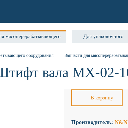
ля мясоперерабатывающего
Для упаковочного
абатывающего оборудования
Запчасти для мясоперерабатыв
Штифт вала MX-02-1
В корзину
Производитель:
N&N 