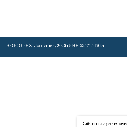
© ООО «НХ-Логистик», 2026 (ИНН 5257154509)
Сайт использует техниче