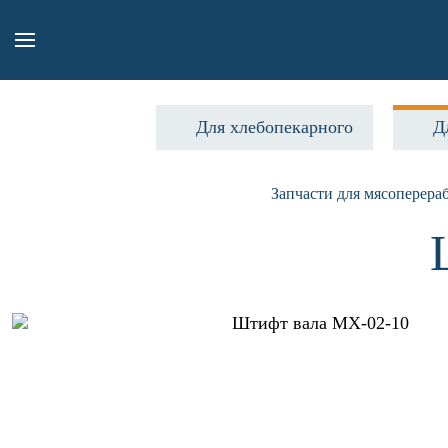
Для хлебопекарного
Д
Запчасти для мясоперер