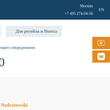
Москва
EN
+7 495 274-04-56
Для ритейла и Horeca
ающего оборудования
0
Nadratowski