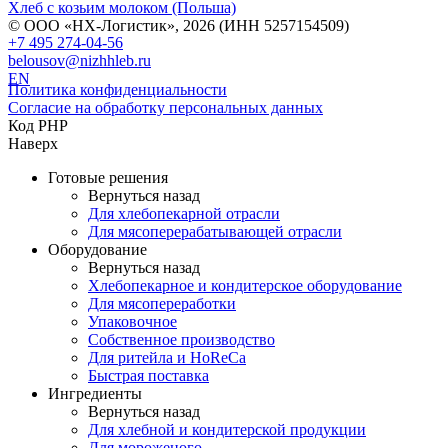
Хлеб с козьим молоком (Польша)
© ООО «НХ-Логистик», 2026 (ИНН 5257154509)
+7 495 274-04-56
belousov@nizhhleb.ru
EN
Политика конфиденциальности
Согласие на обработку персональных данных
Код PHP
Наверх
Готовые решения
Вернуться назад
Для хлебопекарной отрасли
Для мясоперерабатывающей отрасли
Оборудование
Вернуться назад
Хлебопекарное и кондитерское оборудование
Для мясопереработки
Упаковочное
Собственное производство
Для ритейла и HoReCa
Быстрая поставка
Ингредиенты
Вернуться назад
Для хлебной и кондитерской продукции
Для мороженого