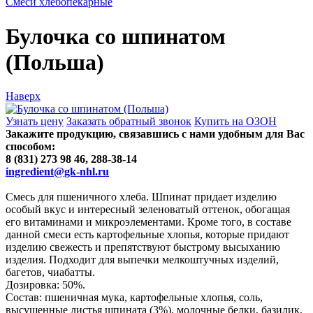
Смеси хлебопекарные
Булочка со шпинатом
(Польша)
Наверх
Узнать цену
Заказать обратный звонок
Купить на ОЗОН
Закажите продукцию, связавшись с нами удобным для Вас
способом:
8 (831) 273 98 46, 288-38-14
ingredient@gk-nhl.ru
Смесь для пшеничного хлеба. Шпинат придает изделию
особый вкус и интересный зеленоватый оттенок, обогащая
его витаминами и микроэлементами. Кроме того, в составе
данной смеси есть картофельные хлопья, которые придают
изделию свежесть и препятствуют быстрому высыханию
изделия. Подходит для выпечки мелкоштучных изделий,
багетов, чиабатты.
Дозировка: 50%.
Состав: пшеничная мука, картофельные хлопья, соль,
высушенные листья шпината (3%), молочные белки, базилик,