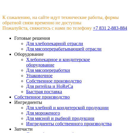
К сожалению, на сайте идут технические работы, формы
обратной связи временно не доступны
Пожалуйста, свяжитесь с нами по телефону
+7 831 2-883-884
Готовые решения
Для хлебопекарной отрасли
Для мясоперерабатывающей отрасли
Оборудование
Хлебопекарное и кондитерское
оборудование
Для мясопереработки
Упаковочное
Собственное производство
Для ритейла и HoReCa
Быстрая поставка
Собственное производство
Ингредиенты
Для хлебной и кондитерской продукции
Для мороженого
Для мясной и рыбной продукции
Ингредиенты собственного производства
Запчасти