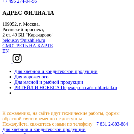
+7 495 274-04-56
АДРЕС ФИЛИАЛА
109052, г. Москва,
Рязанский проспект,
2 ст. 49 БЦ "Карачарово"
belousov@nizhhleb.ru
СМОТРЕТЬ НА КАРТЕ
EN
Для хлебной и кондитерской продукции
Для мороженого
Для мясной и рыбной продукции
РИТЕЙЛ И HORECA
Переход на сайт nhl-retail.ru
К сожалению, на сайте идут технические работы, формы
обратной связи временно не доступны
Пожалуйста, свяжитесь с нами по телефону
+7 831 2-883-884
Для хлебной и кондитерской продукции