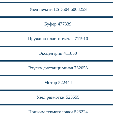
Узел печати ESD504 600825S
Буфер 477339
Пружина пластинчатая 711910
Эксцентрик 411850
Втулка дистанционная 732053
Мотор 522444
Узел размотки 523555
Прижим термоголовки 523224