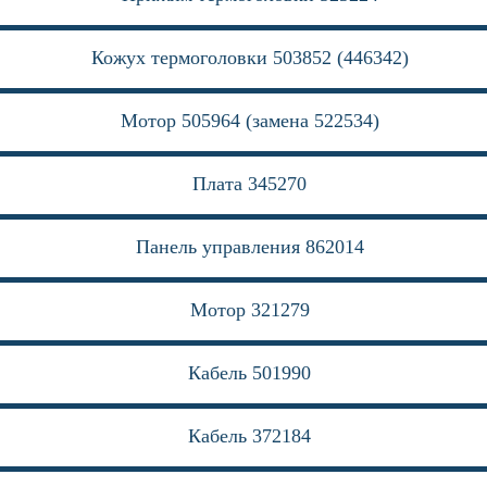
Кожух термоголовки 503852 (446342)
Мотор 505964 (замена 522534)
Плата 345270
Панель управления 862014
Мотор 321279
Кабель 501990
Кабель 372184