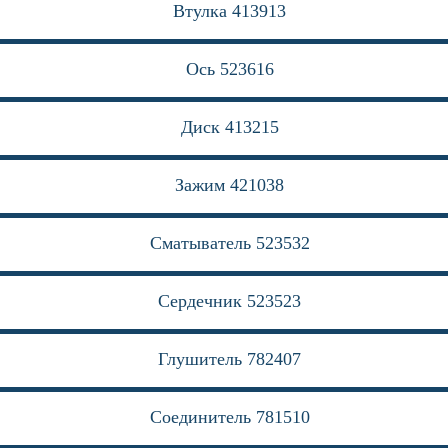
Втулка 413913
Ось 523616
Диск 413215
Зажим 421038
Сматыватель 523532
Сердечник 523523
Глушитель 782407
Соединитель 781510