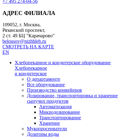
+7 495 274-04-56
АДРЕС ФИЛИАЛА
109052, г. Москва,
Рязанский проспект,
2 ст. 49 БЦ "Карачарово"
belousov@nizhhleb.ru
СМОТРЕТЬ НА КАРТЕ
EN
Хлебопекарное и кондитерское оборудование
Хлебопекарное
и кондитерское
О департаменте
Все оборудование
Производство конвейеров
Дозирование, транспортировка и хранение
сыпучих продуктов
Автоматизация
Микродозирование
Транспортирование
Хранение
Мукопросеиватели
Дозаторы воды