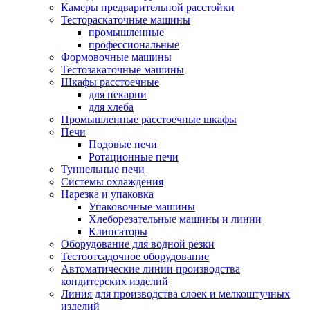
Камеры предварительной расстойки
Тестораскаточные машины
промышленные
профессиональные
Формовочные машины
Тестозакаточные машины
Шкафы расстоечные
для пекарни
для хлеба
Промышленные расстоечные шкафы
Печи
Подовые печи
Ротационные печи
Туннельные печи
Системы охлаждения
Нарезка и упаковка
Упаковочные машины
Хлеборезательные машины и линии
Клипсаторы
Оборудование для водной резки
Тестоотсадочное оборудование
Автоматические линии производства
кондитерских изделий
Линия для производства слоек и мелкоштучных
изделий