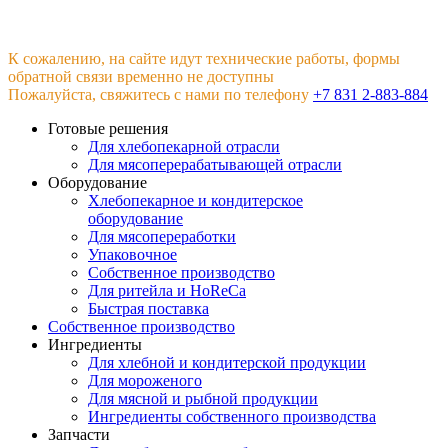
К сожалению, на сайте идут технические работы, формы
обратной связи временно не доступны
Пожалуйста, свяжитесь с нами по телефону
+7 831 2-883-884
Готовые решения
Для хлебопекарной отрасли
Для мясоперерабатывающей отрасли
Оборудование
Хлебопекарное и кондитерское
оборудование
Для мясопереработки
Упаковочное
Собственное производство
Для ритейла и HoReCa
Быстрая поставка
Собственное производство
Ингредиенты
Для хлебной и кондитерской продукции
Для мороженого
Для мясной и рыбной продукции
Ингредиенты собственного производства
Запчасти