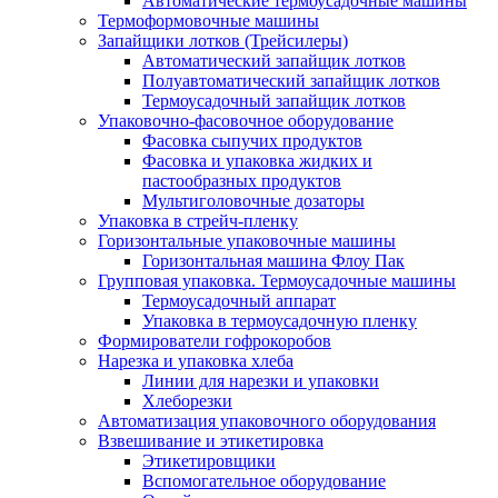
Автоматические термоусадочные машины
Термоформовочные машины
Запайщики лотков (Трейсилеры)
Автоматический запайщик лотков
Полуавтоматический запайщик лотков
Термоусадочный запайщик лотков
Упаковочно-фасовочное оборудование
Фасовка сыпучих продуктов
Фасовка и упаковка жидких и
пастообразных продуктов
Мультиголовочные дозаторы
Упаковка в стрейч-пленку
Горизонтальные упаковочные машины
Горизонтальная машина Флоу Пак
Групповая упаковка. Термоусадочные машины
Термоусадочный аппарат
Упаковка в термоусадочную пленку
Формирователи гофрокоробов
Нарезка и упаковка хлеба
Линии для нарезки и упаковки
Хлеборезки
Автоматизация упаковочного оборудования
Взвешивание и этикетировка
Этикетировщики
Вспомогательное оборудование