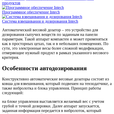
продуктов
Программное обеспечение Intech
Система взвешивания и дозирования Intech
Автоматический весовой дозатор – это устройство для
дозирования сыпучих веществ по заданным на панели
параметрам. Такой аппарат компактен и может применяться
как в просторных цехах, так и в небольших помещениях. По
сути, это электронные весы более сложной модификации,
отмеряющие нужный продукт в рамках указанного весового
критерия.
Особенности автодозирования
Конструктивно автоматические весовые дозаторы состоят из
ковша для взвешивания, который подвешен на тензодатчике, а
также вибролотка и блока управления. Принцип работы
следующий:
на блоке управления выставляется желаемый вес с учетом
грубой и точной дозировки. Далее аппарат запускается,
заданная информация передается в вибролоток, который