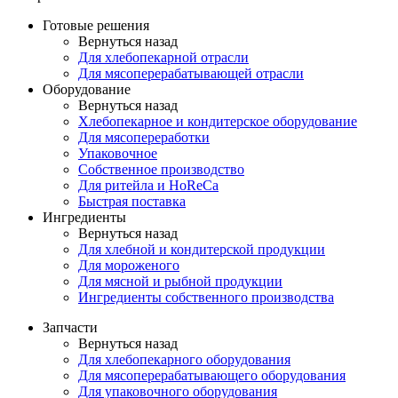
Готовые решения
Вернуться назад
Для хлебопекарной отрасли
Для мясоперерабатывающей отрасли
Оборудование
Вернуться назад
Хлебопекарное и кондитерское оборудование
Для мясопереработки
Упаковочное
Собственное производство
Для ритейла и HoReCa
Быстрая поставка
Ингредиенты
Вернуться назад
Для хлебной и кондитерской продукции
Для мороженого
Для мясной и рыбной продукции
Ингредиенты собственного производства
Запчасти
Вернуться назад
Для хлебопекарного оборудования
Для мясоперерабатывающего оборудования
Для упаковочного оборудования