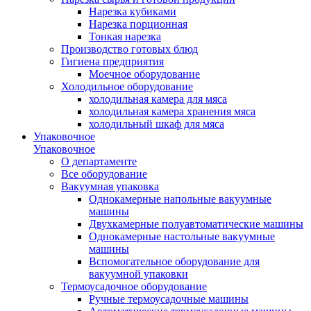
Нарезка кубиками
Нарезка порционная
Тонкая нарезка
Производство готовых блюд
Гигиена предприятия
Моечное оборудование
Холодильное оборудование
холодильная камера для мяса
холодильная камера хранения мяса
холодильный шкаф для мяса
Упаковочное
Упаковочное
О департаменте
Все оборудование
Вакуумная упаковка
Однокамерные напольные вакуумные
машины
Двухкамерные полуавтоматические машины
Однокамерные настольные вакуумные
машины
Вспомогательное оборудование для
вакуумной упаковки
Термоусадочное оборудование
Ручные термоусадочные машины