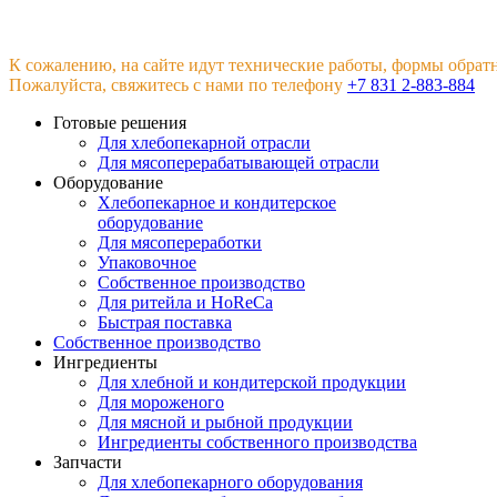
К сожалению, на сайте идут технические работы, формы обрат
Пожалуйста, свяжитесь с нами по телефону
+7 831 2-883-884
Готовые решения
Для хлебопекарной отрасли
Для мясоперерабатывающей отрасли
Оборудование
Хлебопекарное и кондитерское
оборудование
Для мясопереработки
Упаковочное
Собственное производство
Для ритейла и HoReCa
Быстрая поставка
Собственное производство
Ингредиенты
Для хлебной и кондитерской продукции
Для мороженого
Для мясной и рыбной продукции
Ингредиенты собственного производства
Запчасти
Для хлебопекарного оборудования