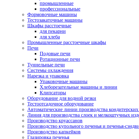
промышленные
профессиональные
Формовочные машины
Тестозакаточные машины
Шкафы расстоечные
для пекарни
для хлеба
Промышленные расстоечные шкафы
Печи
Подовые печи
Ротационные печи
Туннельные печи
Системы охлаждения
Нарезка и упаковка
Упаковочные машины
Хлеборезательные машины и линии
Клипсаторы
Оборудование для водной резки
Тестоотсадочное оборудование
Автоматические линии производства кондитерских
Линия для производства слоек и мелкоштучных из
Производство круассанов
Производство купольного печенья и печенья-сэндв
Производство капкейков
Глазировка печенья