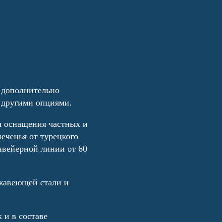
 дополнительно
 другими опциями.
я оснащения частных и
еченья от турецкого
вейерной линии от 60
ржавеющей стали и
 и в составе