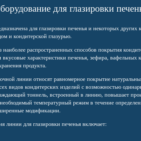
борудование для глазировки печен
дназначена для глазировки печенья и некоторых других 
ом и кондитерской глазурью.
из наиболее распространенных способов покрытия кондит
 вкусовые характеристики печенья, зефира, вафельных к
хранения продукта.
вочной линии относят равномерное покрытие натуральн
всех видов кондитерских изделий с возможностью одина
лаждающий тоннель, встроенный в линию, повышает прои
 необходимый температурный режим в течение определен
сширенные модификации.
я линии для глазировки печенья включает: