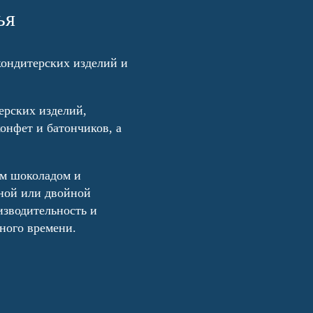
ья
кондитерских изделий и
ерских изделий,
онфет и батончиков, а
ым шоколадом и
рной или двойной
зводительность и
ного времени.