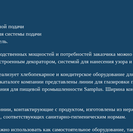
ной подачи
ля системы подачи
ль.
водственных мощностей и потребностей заказчика можно
строенным декоратором, системой для нанесения узора и
ализует хлебопекарное и кондитерское оборудование дл
каталоге компании представлены линии для глазировки п
ания для пищевой промышленности Samplus. Ширина кон
линии, контактирующие с продуктом, изготовлены из не
, соответствующих санитарно-гигиеническим нормам.
но использовать как самостоятельное оборудование, так