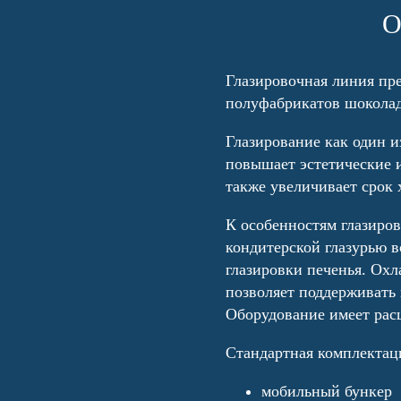
О
Глазировочная линия пре
полуфабрикатов шоколад
Глазирование как один 
повышает эстетические и
также увеличивает срок 
К особенностям глазиро
кондитерской глазурью 
глазировки печенья. Ох
позволяет поддерживать
Оборудование имеет ра
Стандартная комплектаци
мобильный бункер