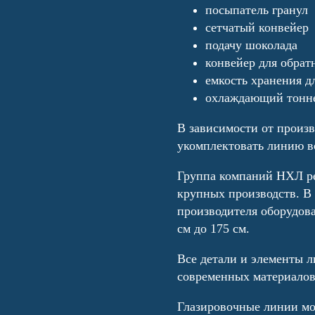
посыпатель гранул
сетчатый конвейер
подачу шоколада
конвейер для обрат
емкость хранения д
охлаждающий тонне
В зависимости от произ
укомплектовать линию в
Группа компаний НХЛ ре
крупных производств. В 
производителя оборудов
см до 175 см.
Все детали и элементы 
современных материалов
Глазировочные линии мож